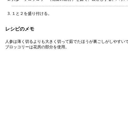
１と２を盛り付ける。
レシピのメモ
人参は薄く切るよりも大きく切って茹でたほうが裏ごしがしやすい
ブロッコリーは花房の部分を使用。