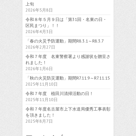
上旬
2026年5月8日
令和８年５月９日は「第31回・名東の日・
区民まつり」！！
2026年4月3日
「春の火災予防運動」期間R8.3.1～R8.3.7
2026年2月27日
令和７年度 名東警察署より感謝状を贈呈さ
れました！
2026年1月6日
「秋の火災防災運動」期間R7.11.9～R7.11.15
2025年11月10日
令和７年度 植田川清掃活動の日！
2025年11月10日
令和７年度名古屋市上下水道局優秀工事表彰
を頂きました！
2025年8月7日