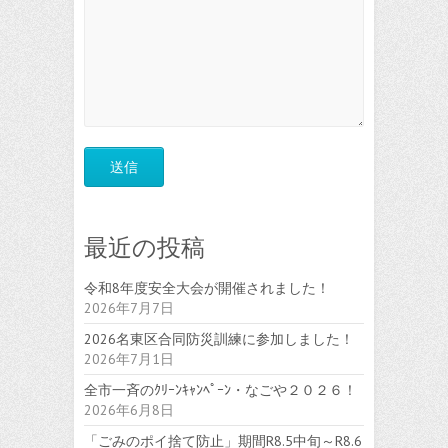
最近の投稿
令和8年度安全大会が開催されました！
2026年7月7日
2026名東区合同防災訓練に参加しました！
2026年7月1日
全市一斉のｸﾘｰﾝｷｬﾝﾍﾟｰﾝ・なごや２０２６！
2026年6月8日
「ごみのポイ捨て防止」期間R8.5中旬～R8.6