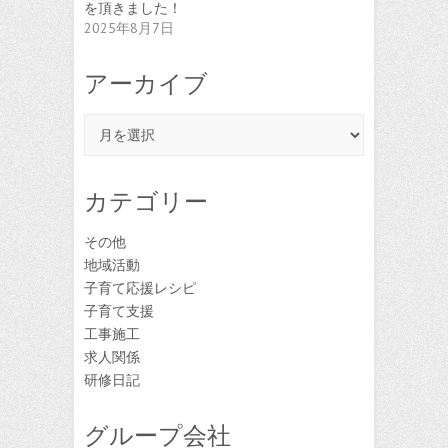
を頂きました！
2025年8月7日
アーカイブ
ア
ー
カ
イ
カテゴリー
ブ
その他
地域活動
子育て応援レシピ
子育て支援
工事施工
求人関係
研修日記
グループ会社