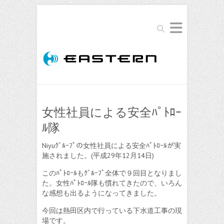
Search
女性社員による安全ﾊﾟﾄﾛｰ
ﾙ隊
Niyuｸﾞﾙｰﾌﾟの女性社員による安全ﾊﾟﾄﾛｰﾙが実
施されました。(平成29年12月14日)
このﾊﾟﾄﾛｰﾙもｸﾞﾙｰﾌﾟ全体で９回目となりまし
た。女性ﾊﾟﾄﾛｰﾙ隊も慣れてきたので、いろん
な感想も出るようになってきました。
今回は熱田区内で行っている下水道工事の現
場です。