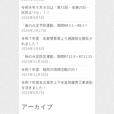
令和８年５月９日は「第31回・名東の日・
区民まつり」！！
2026年4月3日
「春の火災予防運動」期間R8.3.1～R8.3.7
2026年2月27日
令和７年度 名東警察署より感謝状を贈呈さ
れました！
2026年1月6日
「秋の火災防災運動」期間R7.11.9～R7.11.15
2025年11月10日
令和７年度 植田川清掃活動の日！
2025年11月10日
令和７年度名古屋市上下水道局優秀工事表彰
を頂きました！
2025年8月7日
アーカイブ