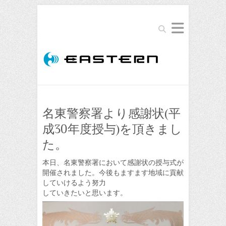
Search
名東警察署より感謝状(平
成30年度授与)を頂きまし
た。
本日、名東警察署において感謝状の授与式が
開催されました。今後もますます地域に貢献
していけるよう努力
していきたいと思います。