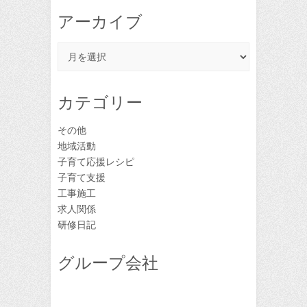
アーカイブ
ア
ー
カ
イ
カテゴリー
ブ
その他
地域活動
子育て応援レシピ
子育て支援
工事施工
求人関係
研修日記
グループ会社