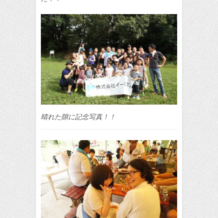
晴れた隙に記念写真！！