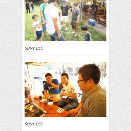
SONY DSC
SONY DSC