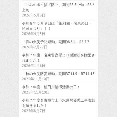
「ごみのポイ捨て防止」期間R8.5中旬～R8.6
上旬
2026年5月8日
令和８年５月９日は「第31回・名東の日・
区民まつり」！！
2026年4月3日
「春の火災予防運動」期間R8.3.1～R8.3.7
2026年2月27日
令和７年度 名東警察署より感謝状を贈呈さ
れました！
2026年1月6日
「秋の火災防災運動」期間R7.11.9～R7.11.15
2025年11月10日
令和７年度 植田川清掃活動の日！
2025年11月10日
令和７年度名古屋市上下水道局優秀工事表彰
を頂きました！
2025年8月7日