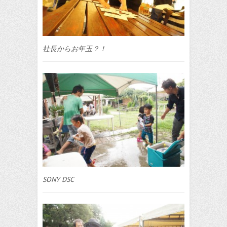
社長からお年玉？！
SONY DSC