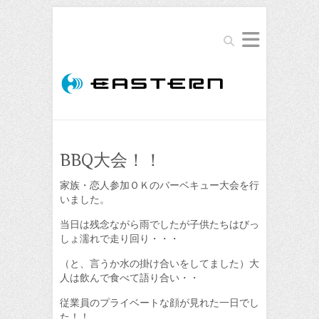
Search
BBQ大会！！
家族・恋人参加ＯＫのバーベキュー大会を行
いました。
当日は残念ながら雨でしたが子供たちはびっ
しょ濡れで走り回り・・・
（と、言うか水の掛け合いをしてました）大
人は飲んで食べて語り合い・・
従業員のプライベートな顔が見れた一日でし
た！！