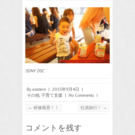
SONY DSC
By
eastern
|
2015年9月4日
|
その他
,
子育て支援
|
No Comments
|
←
研修風景！！
社員旅行！
→
コメントを残す